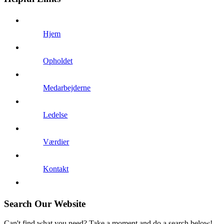
Hjem
Opholdet
Medarbejderne
Ledelse
Værdier
Kontakt
Search Our Website
Can't find what you need? Take a moment and do a search below!