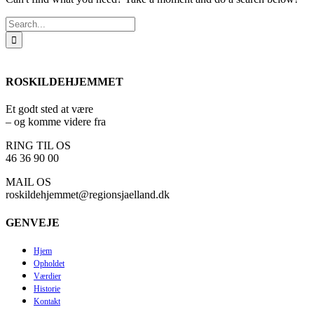
Search
for:
ROSKILDEHJEMMET
Et godt sted at være
– og komme videre fra
RING TIL OS
46 36 90 00
MAIL OS
roskildehjemmet@regionsjaelland.dk
GENVEJE
Hjem
Opholdet
Værdier
Historie
Kontakt